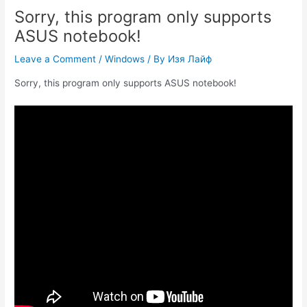
Sorry, this program only supports
ASUS notebook!
Leave a Comment
/
Windows
/ By
Изя Лайф
Sorry, this program only supports ASUS notebook!