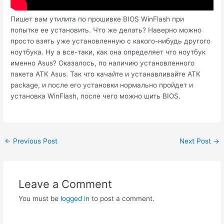
Пишет вам утилита по прошивке BIOS WinFlash при
попытке ее установить. Что же делать? Наверно можно
просто взять уже установленную с какого-нибудь другого
ноутбука. Ну а все-таки, как она определяет что ноутбук
именно Asus? Оказалось, по наличию установленного
пакета ATK Asus. Так что качайте и устанавливайте ATK
package, и после его установки нормально пройдет и
установка WinFlash, после чего можно шить BIOS.
Post
←
Previous Post
Next Post
→
navigation
Leave a Comment
You must be
logged in
to post a comment.