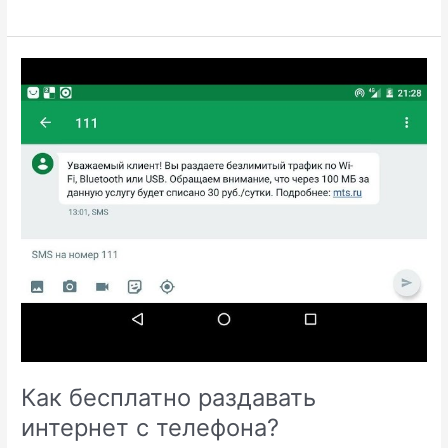
наушник
играет
тише
другого.
Как бесплатно раздавать
интернет с телефона?