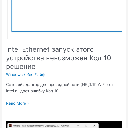
Intel Ethernet запуск этого
устройства невозможен Код 10
решение
Windows
/
Изя Лайф
Сетевой адаптер для проводной сети (НЕ ДЛЯ WiFi!) от
Intel выдает ошибку Код 10
Intel
Read More »
Ethernet
запуск
этого
устройства