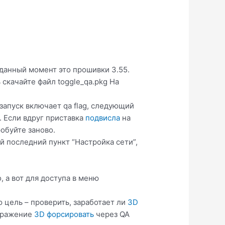
 данный момент это прошивки 3.55.
скачайте файл toggle_qa.pkg На
запуск включает qa flag, следующий
. Если вдруг приставка
подвисла
на
обуйте заново.
й последний пункт “Настройка сети”,
, а вот для доступа в меню
ю цель – проверить, заработает ли
3D
ображение
3D форсировать
через QA