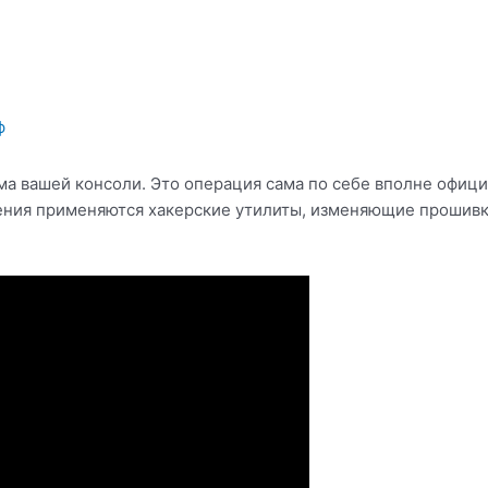
ф
ма вашей консоли. Это операция сама по себе вполне офици
щения применяются хакерские утилиты, изменяющие прошивк