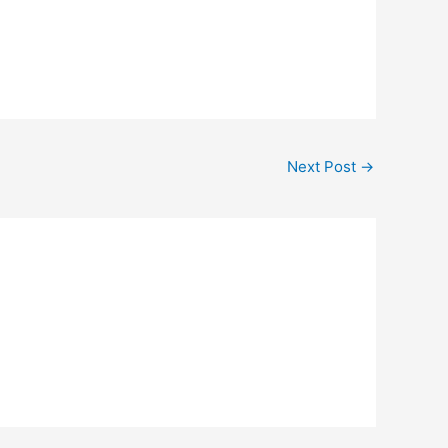
Next Post
→