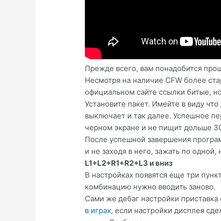
Прежде всего, вам понадобится прош
Несмотря на наличие CFW более стар
официальном сайте ссылки битые, н
Установите пакет. Имейте в виду чт
выключает и так далее. Успешное пе
черном экране и не пищит дольше 30
После успешной завершения программ
и не заходя в него, зажать по одной
L1+L2+R1+R2+L3 и вниз
В настройках появятся еще три пункт
комбинацию нужно вводить заново.
Сами же дебаг настройки приставка 
в играх
, если настройки дисплея сде