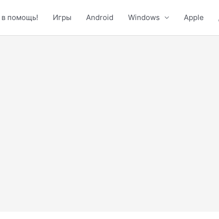
 в помощь!
Игры
Android
Windows
Apple