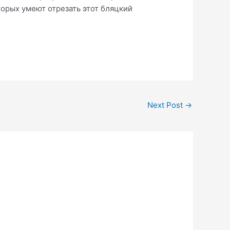
торых умеют отрезать этот бляцкий
Next Post
→