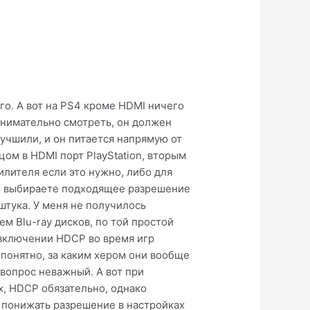
го. А вот на PS4 кроме HDMI ничего
 внимательно смотреть, он должен
лучшили, и он питается напрямую от
ом в HDMI порт PlayStation, вторым
илителя если это нужно, либо для
ле выбираете подходящее разрешение
штука. У меня не получилось
м Blu-ray дисков, по той простой
 включении HDCP во время игр
епонятно, за каким хером они вообще
 вопрос неважный. А вот при
x, HDCP обязательно, однако
 понижать разрешение в настройках