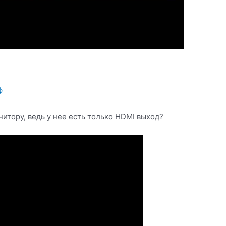
ф
нитору, ведь у нее есть только HDMI выход?