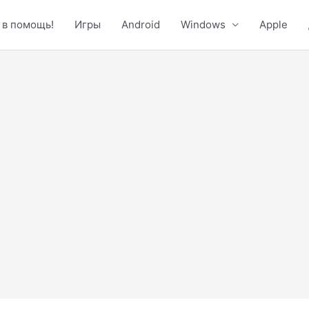
 в помощь!
Игры
Android
Windows
Apple