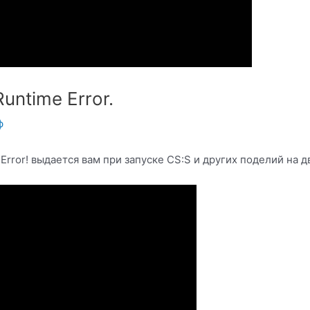
Runtime Error.
ф
Error! выдается вам при запуске CS:S и других поделий на д