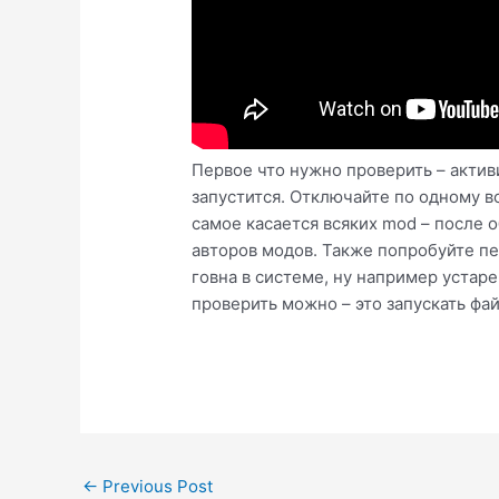
Первое что нужно проверить – актив
запустится. Отключайте по одному вс
самое касается всяких mod – после 
авторов модов. Также попробуйте пер
говна в системе, ну например устаре
проверить можно – это запускать фа
Post
←
Previous Post