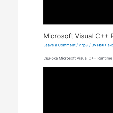
Microsoft Visual C++ 
Leave a Comment
/
Игры
/ By
Изя Лай
Ошибка Microsoft Visual C++ Runtime 