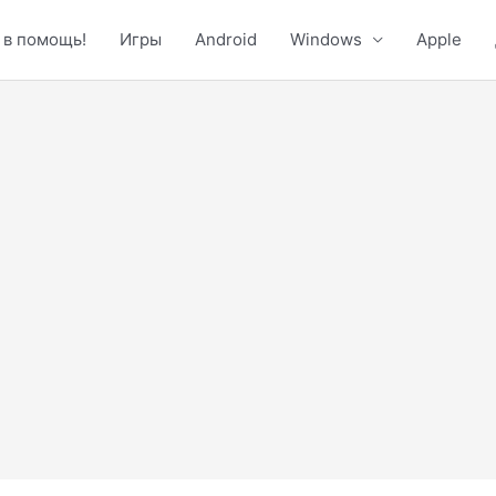
 в помощь!
Игры
Android
Windows
Apple