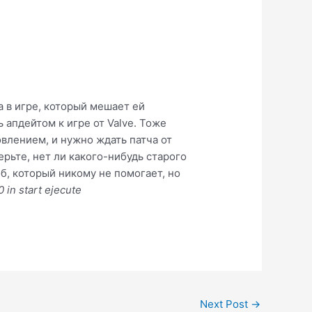
а в игре, который мешает ей
 апдейтом к игре от Valve. Тоже
овлением, и нужно ждать патча от
ерьте, нет ли какого-нибудь старого
б, который никому не помогает, но
in start ejecute
Next Post
→