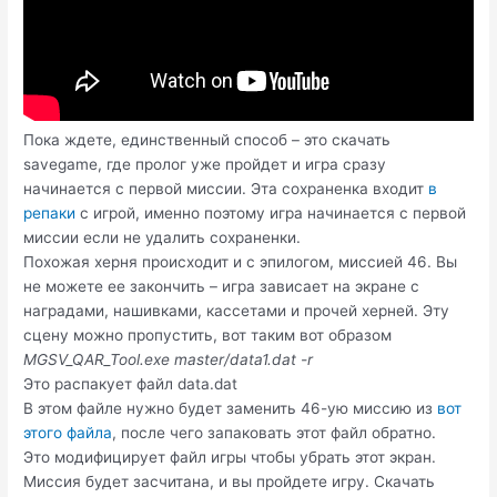
Пока ждете, единственный способ – это скачать
savegame, где пролог уже пройдет и игра сразу
начинается с первой миссии. Эта сохраненка входит
в
репаки
с игрой, именно поэтому игра начинается с первой
миссии если не удалить сохраненки.
Похожая херня происходит и с эпилогом, миссией 46. Вы
не можете ее закончить – игра зависает на экране с
наградами, нашивками, кассетами и прочей херней. Эту
сцену можно пропустить, вот таким вот образом
MGSV_QAR_Tool.exe master/data1.dat -r
Это распакует файл data.dat
В этом файле нужно будет заменить 46-ую миссию из
вот
этого файла
, после чего запаковать этот файл обратно.
Это модифицирует файл игры чтобы убрать этот экран.
Миссия будет засчитана, и вы пройдете игру. Скачать