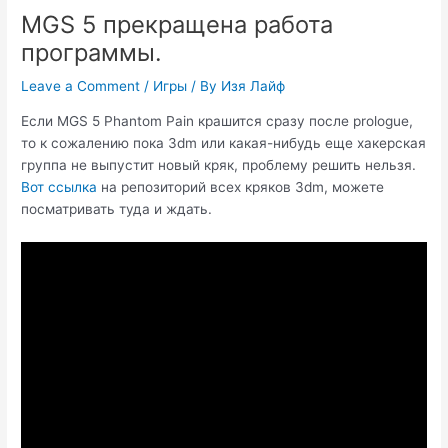
MGS 5 прекращена работа
программы.
Leave a Comment
/
Игры
/ By
Изя Лайф
Если MGS 5 Phantom Pain крашится сразу после prologue,
то к сожалению пока 3dm или какая-нибудь еще хакерская
группа не выпустит новый кряк, проблему решить нельзя.
Вот ссылка
на репозиторий всех кряков 3dm, можете
посматривать туда и ждать.