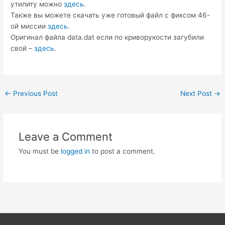
утилиту можно
здесь
.
Также вы можете скачать уже готовый файл с фиксом 46-
ой миссии
здесь
.
Оригинал файла data.dat если по криворукости загубили
свой –
здесь
.
Post
←
Previous Post
Next Post
→
navigation
Leave a Comment
You must be
logged in
to post a comment.