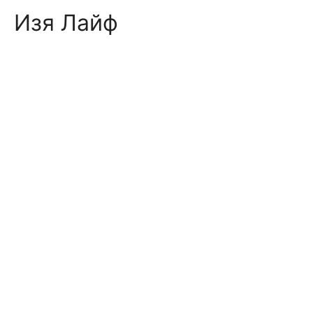
Skip
Изя Лайф
to
content