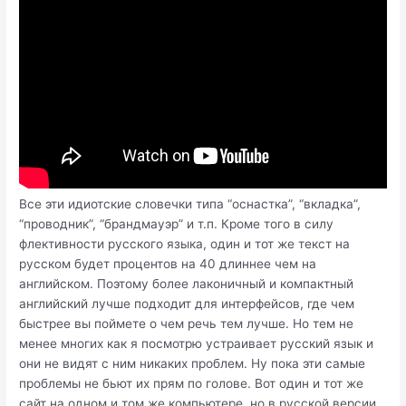
Все эти идиотские словечки типа “оснастка”, “вкладка”,
“проводник”, “брандмауэр” и т.п. Кроме того в силу
флективности русского языка, один и тот же текст на
русском будет процентов на 40 длиннее чем на
английском. Поэтому более лаконичный и компактный
английский лучше подходит для интерфейсов, где чем
быстрее вы поймете о чем речь тем лучше. Но тем не
менее многих как я посмотрю устраивает русский язык и
они не видят с ним никаких проблем. Ну пока эти самые
проблемы не бьют их прям по голове. Вот один и тот же
сайт на одном и том же компьютере, но в русской версии