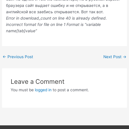
браузера сайт выдает ошибку и не открывается, а в
английской все заебись открывается. Вот так вот.
Error in download_count on line 40 is already defined.
incorrect format for file on line 1 Format is “variable
name[tab]value”
Post
←
Previous Post
Next Post
→
navigation
Leave a Comment
You must be
logged in
to post a comment.