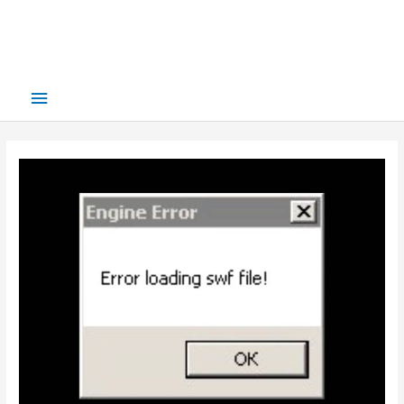
Main
Menu