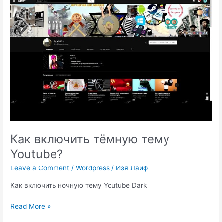
Как включить тёмную тему
Youtube?
Leave a Comment
/
Wordpress
/
Изя Лайф
Как включить ночную тему Youtube Dark
Как
Read More »
включить