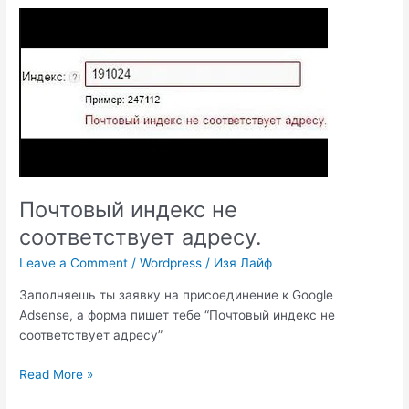
шаблоне,
не
найден
или
заблокирован.
Почтовый индекс не
соответствует адресу.
Leave a Comment
/
Wordpress
/
Изя Лайф
Заполняешь ты заявку на присоединение к Google
Adsense, а форма пишет тебе “Почтовый индекс не
соответствует адресу”
Почтовый
Read More »
индекс