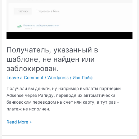
Получатель, указанный в
шаблоне, не найден или
заблокирован.
Leave a Comment
/
Wordpress
/
Изя Лайф
Получали вы деньги, ну например выплаты партнерки
Adsense через Рапиду, переводя их автоматически
банковским переводом на счет или карту, а тут раз –
платеж не исполнен.
Получатель,
Read More »
указанный
в