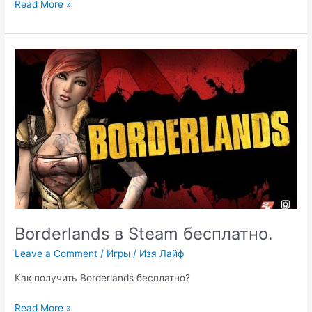
Arcanum.
Read More »
Windows
10.
Borderlands в Steam бесплатно.
Leave a Comment
/
Игры
/
Изя Лайф
Как получить Borderlands бесплатно?
Borderlands
Read More »