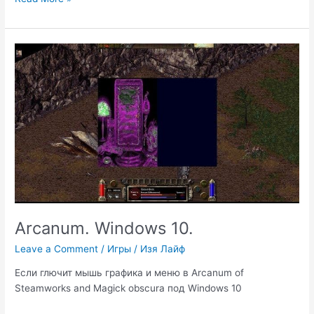
Kernel.
Modification
detected.
Arcanum. Windows 10.
Leave a Comment
/
Игры
/
Изя Лайф
Если глючит мышь графика и меню в Arcanum of
Steamworks and Magick obscura под Windows 10