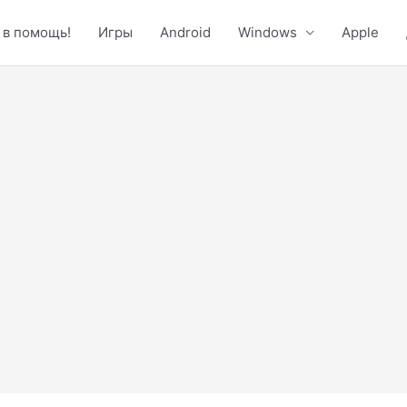
 в помощь!
Игры
Android
Windows
Apple