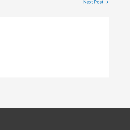
Next Post
→