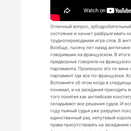
Отличный вопрос, зубодробительный.
состояние и начнет разбрызгивать на
труднопереводимая игра слов. В англ
Вообще, тысячу лет назад англичане
говорившие на французском. В итоге
придворные говорили на французском
парламента. Произошло это по вине о
парламент где все по-французски. Кс
Вспомните об этом когда в следующи
понимал, и на заседания приходить 
того понятия как английская констит
складывают все решения судов. И ес
году пьяный судья уже разрулил похо
единственный раз, непутевый король
права присутствовать на заседаниях 