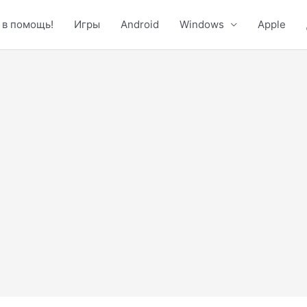
 в помощь!
Игры
Android
Windows
Apple