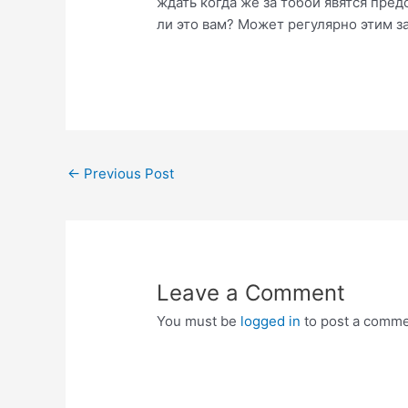
ждать когда же за тобой явятся пред
ли это вам? Может регулярно этим 
Post
←
Previous Post
navigation
Leave a Comment
You must be
logged in
to post a comme