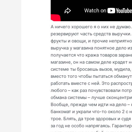
А ничего хорошего я о них не думаю.
резервируют часть средств выручки
фрукты и овощи, и прочие неприятнос
выручка у магазина понятное дело из
получается что кража товаров заран
магазине, он на самом деле крадет н
системе ты бросаешь вызов, мудила,
вместо того чтобы пытаться обмануть
работать вместе с ней. Это распрос
любого – как раз почувствовали пот
обмана системы – лучше сконцентрир
Вообще, прежде чем идти на дело –
банкомат и украли что-то около 2 с
трое. Блять, да трое здоровых и суд
за год не особо напрягаясь. Гаранти