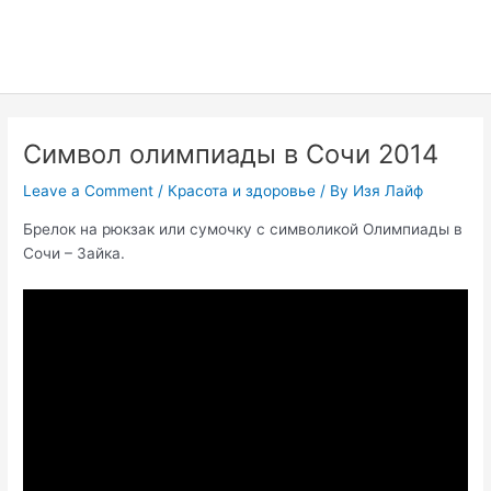
Символ олимпиады в Сочи 2014
Leave a Comment
/
Красота и здоровье
/ By
Изя Лайф
Брелок на рюкзак или сумочку с символикой Олимпиады в
Сочи – Зайка.