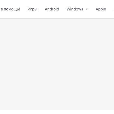
 в помощь!
Игры
Android
Windows
Apple