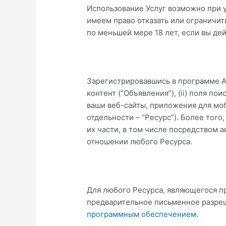
Использование Услуг возможно при у
имеем право отказать или ограничить
по меньшей мере 18 лет, если вы де
Зарегистрировавшись в программе Ad
контент (“Объявления”), (ii) поля по
ваши веб-сайты, приложения для мо
отдельности – “Ресурс”). Более тог
их части, в том числе посредством 
отношении любого Ресурса.
Для любого Ресурса, являющегося п
предварительное письменное разреш
программным обеспечением
.