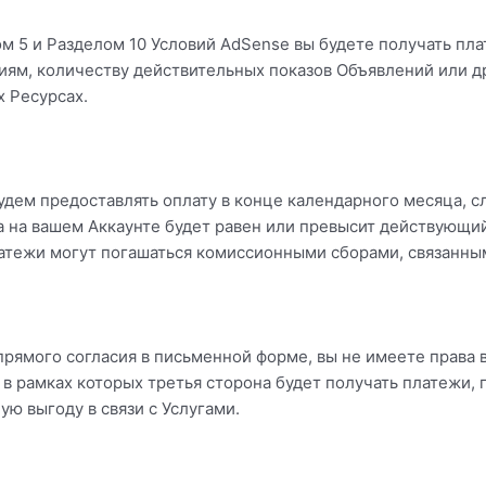
м 5 и Разделом 10 Условий AdSense вы будете получать пл
иям, количеству действительных показов Объявлений или 
х Ресурсах.
удем предоставлять оплату в конце календарного месяца,
а на вашем Аккаунте будет равен или превысит действующи
атежи могут погашаться комиссионными сборами, связанным
прямого согласия в письменной форме, вы не имеете права 
 в рамках которых третья сторона будет получать платежи,
ю выгоду в связи с Услугами.