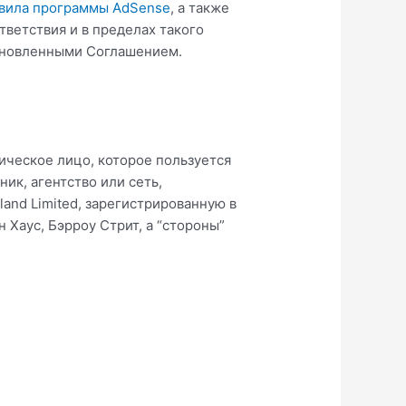
вила программы AdSense
, а также
тветствия и в пределах такого
ановленными Соглашением.
ическое лицо, которое пользуется
ик, агентство или сеть,
land Limited, зарегистрированную в
 Хаус, Бэрроу Стрит, а “стороны”