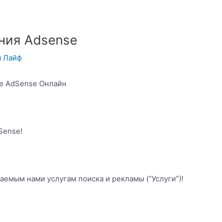
ния Adsense
я Лайф
le AdSense Онлайн
Sense!
аемым нами услугам поиска и рекламы (“Услуги”)!