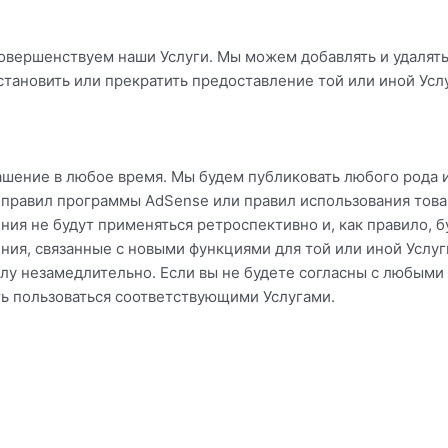
овершенствуем наши Услуги. Мы можем добавлять и удалять
тановить или прекратить предоставление той или иной Услу
шение в любое время. Мы будем публиковать любого рода 
 правил программы AdSense или правил использования това
ия не будут применяться ретроспективно и, как правило, бу
ния, связанные с новыми функциями для той или иной Услуг
илу незамедлительно. Если вы не будете согласны с любы
ть пользоваться соответствующими Услугами.