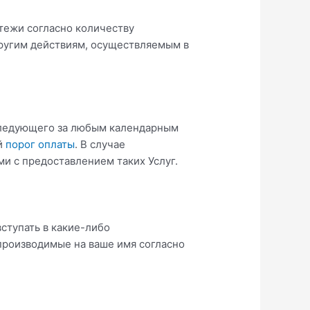
атежи согласно количеству
другим действиям, осуществляемым в
 следующего за любым календарным
й
порог оплаты
. В случае
и с предоставлением таких Услуг.
вступать в какие-либо
 производимые на ваше имя согласно