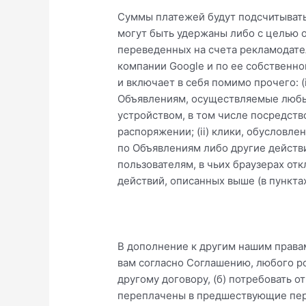
Суммы платежей будут подсчитывать
могут быть удержаны либо с целью 
переведенных на счета рекламодате
компании Google и по ее собственно
и включает в себя помимо прочего: 
Объявлениям, осуществляемые любы
устройством, в том числе посредств
распоряжении; (ii) клики, обуслов
по Объявлениям либо другие действи
пользователям, в чьих браузерах отк
действий, описанных выше (в пунктах i, 
В дополнение к другим нашим права
вам согласно Соглашению, любого 
другому договору, (б) потребовать о
переплачены в предшествующие пери