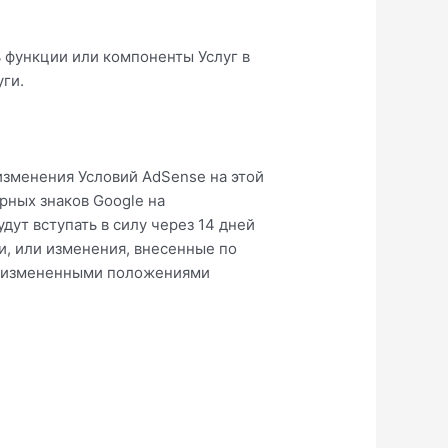
 функции или компоненты Услуг в
ги.
изменения Условий AdSense на этой
рных знаков Google на
дут вступать в силу через 14 дней
и, или изменения, внесенные по
ми измененными положениями