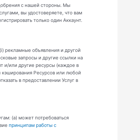
одобрения с нашей стороны. Мы
слугами, вы удостоверяете, что вам
егистрировать только один Аккаунт.
i) рекламные объявления и другой
поисковые запросы и другие ссылки на
 и/или другие ресурсы (каждое в
 и кэширования Ресурсов или любой
тказать в предоставлении Услуг в
ам: (а) может потребоваться
вие
принципам работы с