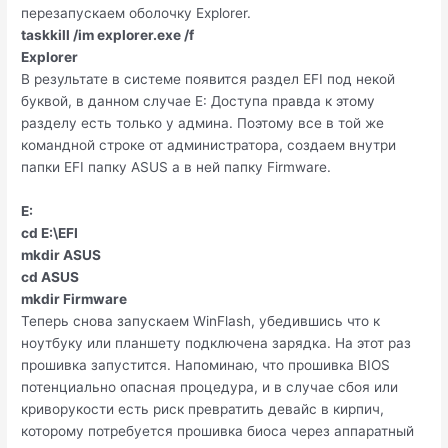
перезапускаем оболочку Explorer.
taskkill /im explorer.exe /f
Explorer
В результате в системе появится раздел EFI под некой
буквой, в данном случае E: Доступа правда к этому
разделу есть только у админа. Поэтому все в той же
командной строке от администратора, создаем внутри
папки EFI папку ASUS а в ней папку Firmware.
E:
cd E:\EFI
mkdir ASUS
cd ASUS
mkdir Firmware
Теперь снова запускаем WinFlash, убедившись что к
ноутбуку или планшету подключена зарядка. На этот раз
прошивка запустится. Напоминаю, что прошивка BIOS
потенциально опасная процедура, и в случае сбоя или
криворукости есть риск превратить девайс в кирпич,
которому потребуется прошивка биоса через аппаратный