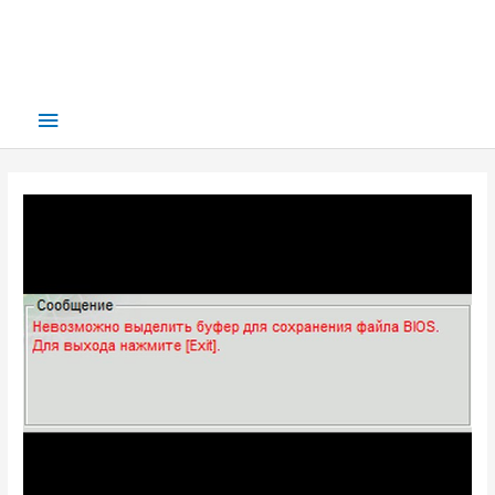
Main
Menu