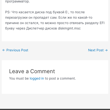
программатор.
PS: Что касается диска под буквой E:, то после
перезагрузки он пропадет сам. Если же по какой-то
причине он остался, то можно просто отвязать разделу EFI
букву через Диспетчер дисков diskmgmt.msc
Post
←
Previous Post
Next Post
→
navigation
Leave a Comment
You must be
logged in
to post a comment.