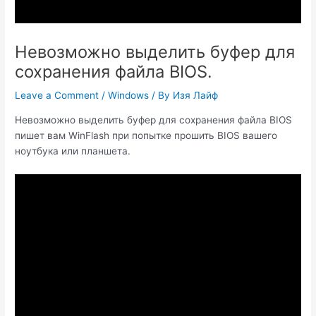
Невозможно выделить буфер для
сохранения файла BIOS.
Leave a Comment
/
Windows
/ By
Изя Лайф
Невозможно выделить буфер для сохранения файла BIOS
пишет вам WinFlash при попытке прошить BIOS вашего
ноутбука или планшета.