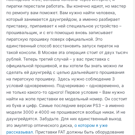
пиратки перестали работать. Вы конечно идиот, но мастер
по ремонту вам поможет. Вам нужно найти человека,
который занимается даунгрейдом, а именно разбирает
приставку, припаивает к ней специальное устройство –
прошивальщик, и с его помощью вновь записывает
пиратскую прошивку поверх официальной. Это
единственный способ восстановить запуск пираток на
такой консоли. В Москве эта операция стоит от двух тысяч
рублей. Теперь третий случай – у вас приставка с
официальной прошивкой, и вы хотели бы знать можно ли
сделать ей даунгрейд с целью дальнейшего прошивания
на пиратскую прошивку. Здесь нужно соблюдение 3
условий одновременно. Подчеркиваю – одновременно, а
не только какого-то одного! Первое условие – Вам нужно
найти на жопе приставки ее модельный номер. Он состоит
из букв и цифр. Самые последние версии PS3 – а именно
модели 3000 и 4000 не прошиваются вообще никак. И не
даунгрейдятся. Забудьте. Для них единственный выход
это эмулятор оптического диска,
о котором я уже
рассказывал
. Приставки FAT должны быть оборудование