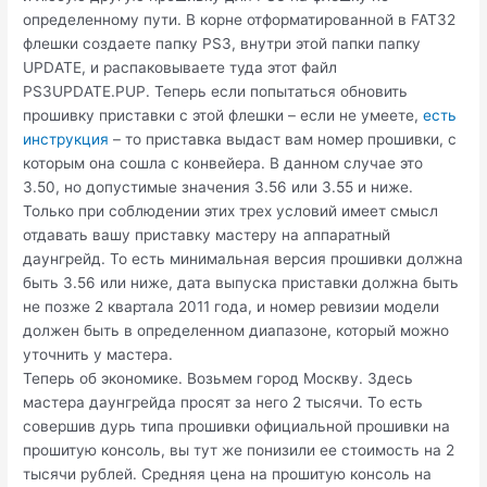
определенному пути. В корне отформатированной в FAT32
флешки создаете папку PS3, внутри этой папки папку
UPDATE, и распаковываете туда этот файл
PS3UPDATE.PUP. Теперь если попытаться обновить
прошивку приставки с этой флешки – если не умеете,
есть
инструкция
– то приставка выдаст вам номер прошивки, с
которым она сошла с конвейера. В данном случае это
3.50, но допустимые значения 3.56 или 3.55 и ниже.
Только при соблюдении этих трех условий имеет смысл
отдавать вашу приставку мастеру на аппаратный
даунгрейд. То есть минимальная версия прошивки должна
быть 3.56 или ниже, дата выпуска приставки должна быть
не позже 2 квартала 2011 года, и номер ревизии модели
должен быть в определенном диапазоне, который можно
уточнить у мастера.
Теперь об экономике. Возьмем город Москву. Здесь
мастера даунгрейда просят за него 2 тысячи. То есть
совершив дурь типа прошивки официальной прошивки на
прошитую консоль, вы тут же понизили ее стоимость на 2
тысячи рублей. Средняя цена на прошитую консоль на