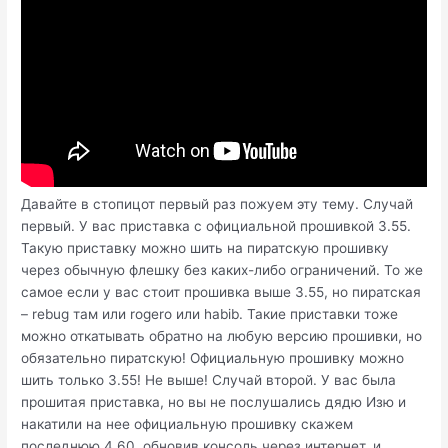
Давайте в стопицот первый раз пожуем эту тему. Случай
первый. У вас приставка с официальной прошивкой 3.55.
Такую приставку можно шить на пиратскую прошивку
через обычную флешку без каких-либо ограничений. То же
самое если у вас стоит прошивка выше 3.55, но пиратская
– rebug там или rogero или habib. Такие приставки тоже
можно откатывать обратно на любую версию прошивки, но
обязательно пиратскую! Официальную прошивку можно
шить только 3.55! Не выше! Случай второй. У вас была
прошитая приставка, но вы не послушались дядю Изю и
накатили на нее официальную прошивку скажем
последнюю 4.60, обновив консоль через интернет, и