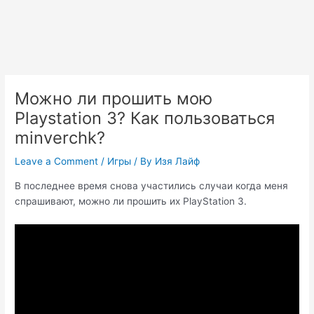
Можно ли прошить мою
Playstation 3? Как пользоваться
minverchk?
Leave a Comment
/
Игры
/ By
Изя Лайф
В последнее время снова участились случаи когда меня
спрашивают, можно ли прошить их PlayStation 3.