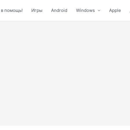
 в помощь!
Игры
Android
Windows
Apple