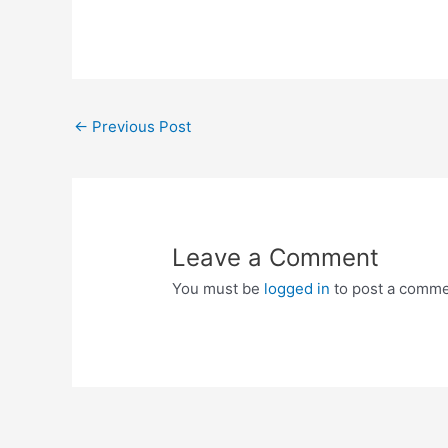
Post
←
Previous Post
navigation
Leave a Comment
You must be
logged in
to post a comme