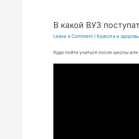
В какой ВУЗ поступа
Leave a Comment
/
Красота и здоров
Куда пойти учиться после школы или 