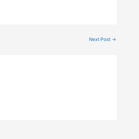
Next Post
→