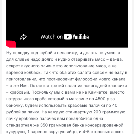
Ну селедку под шубой я ненавижу, и делать не умею, а
для оливье надо долго и нудно отваривать мясо – да-да,
секрет вкусного оливье это использование мяса, а не
вареной колбасы. Так что оба этих салата совсем не easy в
приготовлении, что противоречит философии моего канала
– я же Изя. Остается третий салат из новогодней классики
– крабовый. Поскольку мы с вами не на Камчатке, вместо
натурального краба который в магазине по 4500 р за
баночку, будем использовать крабовые палочки по 40
рублей за пачку. На каждую стандартную 200 граммовую
пачку крабовых палочек вам понадобится одна
стандартная же 350 граммовая банка консервированной
кукурузы, 1 вареное вкрутую яйцо, и 4-5 столовых ложек