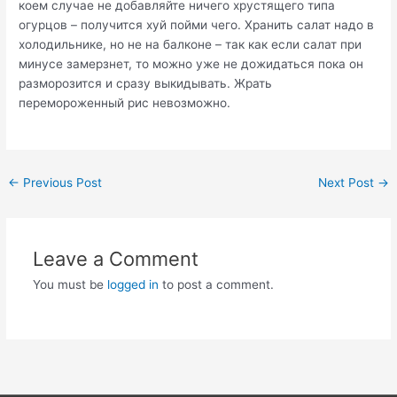
коем случае не добавляйте ничего хрустящего типа
огурцов – получится хуй пойми чего. Хранить салат надо в
холодильнике, но не на балконе – так как если салат при
минусе замерзнет, то можно уже не дожидаться пока он
разморозится и сразу выкидывать. Жрать
перемороженный рис невозможно.
Post
←
Previous Post
Next Post
→
navigation
Leave a Comment
You must be
logged in
to post a comment.