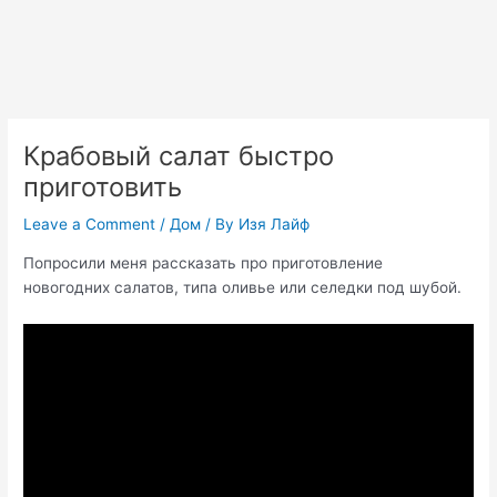
Крабовый салат быстро
приготовить
Leave a Comment
/
Дом
/ By
Изя Лайф
Попросили меня рассказать про приготовление
новогодних салатов, типа оливье или селедки под шубой.