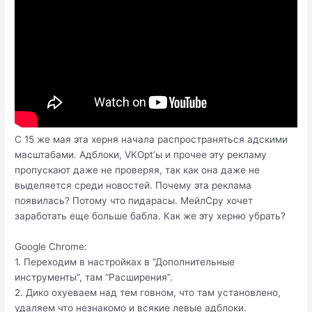
С 15 же мая эта херня начала распространяться адскими
масштабами. Адблоки, VKOpt’ы и прочее эту рекламу
пропускают даже не проверяя, так как она даже не
выделяется среди новостей. Почему эта реклама
появилась? Потому что пидарасы. МейлСру хочет
заработать еще больше бабла. Как же эту херню убрать?
Google Chrome:
1. Переходим в настройках в “Дополнительные
инструменты”, там “Расширения”.
2. Дико охуеваем над тем говном, что там установлено,
удаляем что незнакомо и всякие левые адблоки.