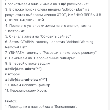
Пролистываем вниз и жмем на “Ещё расширения”
3. В строке поиска слева вводим “adblock plus” и в
результатах выбираем именно ЭТОТ, ИМЕННО ПЕРВЫЙ В
СПИСКЕ РАСШИРЕНИЙ.
4. После его установки жмем на его значок, там на
“Настройки”
5. Сначала жмем на “Обновить сейчас”
6. Затем СТАВИМ галочку напротив “Adblock Warning
Removal List”
7. УБИРАЕМ галочку с “Разрешить некоторую рекламу”
8. Нажимаем на “Персональные фильтры”
9. В первой строке вводим
##div[data-ads*=”*”]
и второй
##div[data-ad-view=”*”]
10. Жмем Добавить фильтр.
11. Перезагружаем Хром.
Firefox:
1. Переходим в настройках в “Дополнения”.