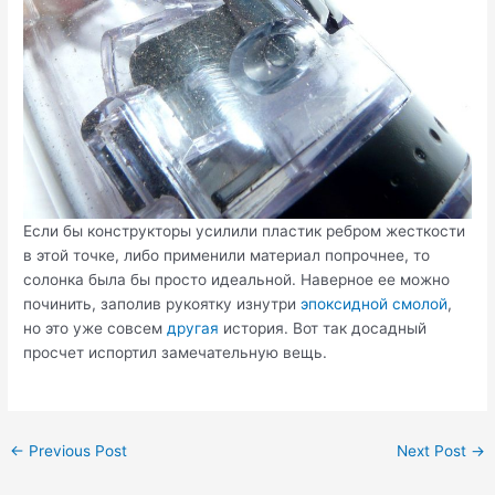
Если бы конструкторы усилили пластик ребром жесткости
в этой точке, либо применили материал попрочнее, то
солонка была бы просто идеальной. Наверное ее можно
починить, заполив рукоятку изнутри
эпоксидной смолой
,
но это уже совсем
другая
история. Вот так досадный
просчет испортил замечательную вещь.
Post
←
Previous Post
Next Post
→
navigation