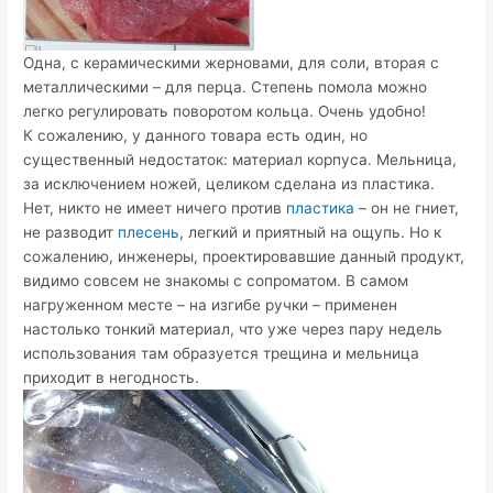
Одна, с керамическими жерновами, для соли, вторая с
металлическими – для перца. Степень помола можно
легко регулировать поворотом кольца. Очень удобно!
К сожалению, у данного товара есть один, но
существенный недостаток: материал корпуса. Мельница,
за исключением ножей, целиком сделана из пластика.
Нет, никто не имеет ничего против
пластика
– он не гниет,
не разводит
плесень
, легкий и приятный на ощупь. Но к
сожалению, инженеры, проектировавшие данный продукт,
видимо совсем не знакомы с сопроматом. В самом
нагруженном месте – на изгибе ручки – применен
настолько тонкий материал, что уже через пару недель
использования там образуется трещина и мельница
приходит в негодность.