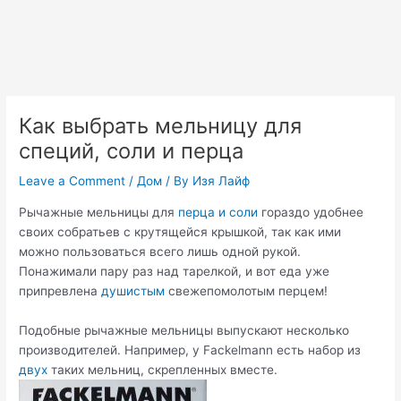
Как выбрать мельницу для
специй, соли и перца
Leave a Comment
/
Дом
/ By
Изя Лайф
Рычажные мельницы для
перца и соли
гораздо удобнее
своих собратьев с крутящейся крышкой, так как ими
можно пользоваться всего лишь одной рукой.
Понажимали пару раз над тарелкой, и вот еда уже
припревлена
душистым
свежепомолотым перцем!
Подобные рычажные мельницы выпускают несколько
производителей. Например, у Fackelmann есть набор из
двух
таких мельниц, скрепленных вместе.