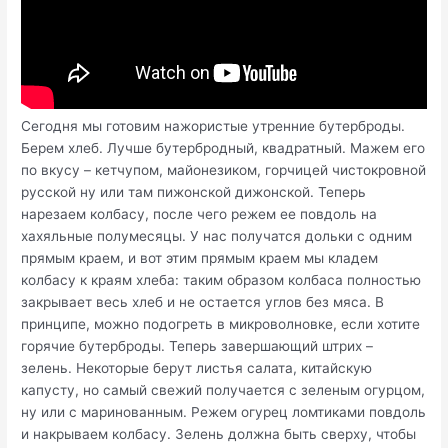
Сегодня мы готовим нажористые утренние бутерброды.
Берем хлеб. Лучше бутербродный, квадратный. Мажем его
по вкусу – кетчупом, майонезиком, горчицей чистокровной
русской ну или там пижонской дижонской. Теперь
нарезаем колбасу, после чего режем ее повдоль на
хахяльные полумесяцы. У нас получатся дольки с одним
прямым краем, и вот этим прямым краем мы кладем
колбасу к краям хлеба: таким образом колбаса полностью
закрывает весь хлеб и не остается углов без мяса. В
принципе, можно подогреть в микроволновке, если хотите
горячие бутерброды. Теперь завершающий штрих –
зелень. Некоторые берут листья салата, китайскую
капусту, но самый свежий получается с зеленым огурцом,
ну или с маринованным. Режем огурец ломтиками повдоль
и накрываем колбасу. Зелень должна быть сверху, чтобы