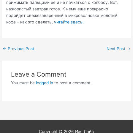
прижимать пальцами ее и не пачкаться о колбасу. Вот,
нажористый завтрак готов. К нему еще прекрасно
подойдет свежезаваренный в микроволновке молотый
кофе – как это сделать,
читайте здесь
.
Post
←
Previous Post
Next Post
→
navigation
Leave a Comment
You must be
logged in
to post a comment.
Copyright © 2026
Изя Лайф