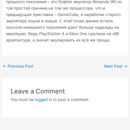
прошлого поколения – это Dolphin эмулятор Nintendo Wii по
той простой причине,на том же процессоре, что и
предыдущая приставка – GameCube, и наработки старого
эмулятора пошли в новый. С этой точки зрения кстати,
консоли нынешнего поколения дают больше надежды на
эмуляцию. Ведь PlayStation 4 и Xbox One сделаны на x86
архитектуре, а значит эмулировать их всё же проще.
Post
←
Previous Post
Next Post
→
navigation
Leave a Comment
You must be
logged in
to post a comment.