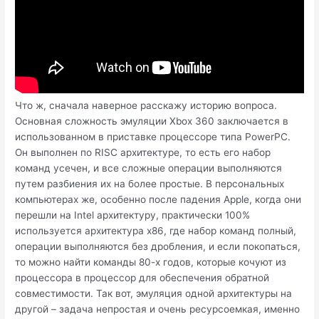
Что ж, сначала наверное расскажу историю вопроса.
Основная сложность эмуляции Xbox 360 заключается в
использованном в приставке процессоре типа PowerPC.
Он выполнен по RISC архитектуре, то есть его набор
команд усечен, и все сложные операции выполняются
путем разбиения их на более простые. В персональных
компьютерах же, особенно после падения Apple, когда они
перешли на Intel архитектуру, практически 100%
используется архитектура x86, где набор команд полный,
операции выполняются без дробления, и если покопаться,
то можно найти команды 80-х годов, которые кочуют из
процессора в процессор для обеспечения обратной
совместимости. Так вот, эмуляция одной архитектуры на
другой – задача непростая и очень ресурсоемкая, именно