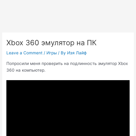
Xbox 360 эмулятор на ПК
Leave a Comment
/
Игры
/ By
Изя Лайф
Попросили меня проверить на подлинность эмулятор Xbox
360 на компьютер.