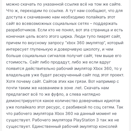
можно скачать по указанной ссылке всё на том же сайте.
Что ж, переходим по ссылке. А тут нам сообщают, что для
доступа к скачиванию нам необходимо полайкать этот
сайт во всевозможных социальных сетях – поддержать
разработчиков. Если кто не понял, вот эта страница и есть
конечная цель всего этого цирка. Люди тупо пиарят сайт,
причем по вкусному запросу “xbox 360 эмулятор”, который
интересует глупенькую и доверчивую школоту, и чем
больше социальных сигналов получит сайт, тем выше его
стоимость. Сайт либо продадут, либо же если вдруг
появится действительно рабочий эмулятор Xbox 360, то у
владельцев уже будет раскрученный сайт под этот проект.
Хотя почему сайт. Сайтов этих как грязи. Вот например с
почти таким же названием в зоне .net. Скачать нам
предлагают всё то же фуфло, а слева наглядно
демонстрируется какое количество доверчивых идиотов
уже полайкало этот ресурс, с разбивкой по соц сетям. Так
что рабочего эмулятора Xbox 360 на данный момент не
существует. Рабочего эмулятора PlayStation 3 так же не
существует. Единственный рабочий эмулятор консолей