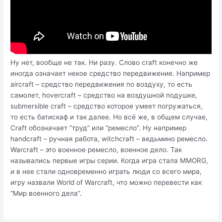
Ну нет, вообще не так. Ни разу. Слово craft конечно же
иногда означает некое средство передвижение. Например
aircraft – средство передвижения по воздуху, то есть
самолет, hovercraft – средство на воздушной подушке,
submersible craft – средство которое умеет погружаться,
то есть батискаф и так далее. Но всё же, в общем случае,
Craft обозначает “труд” или “ремесло”. Ну например
handcraft – ручная работа, witchcraft – ведьмино ремесло.
Warcraft – это военное ремесло, военное дело. Так
назывались первые игры серии. Когда игра стала MMORG,
и в нее стали одновременно играть люди со всего мира,
игру назвали World of Warcraft, что можно перевести как
“Мир военного дела”.