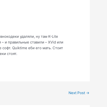
внокодеки удаляли, ну там K-Lite
 – и правильные ставили – XVid или
софт. Quiktime еби его мать. Стоит
еки стоят.
Next Post
→