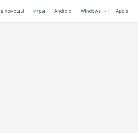
 в помощь!
Игры
Android
Windows
Apple