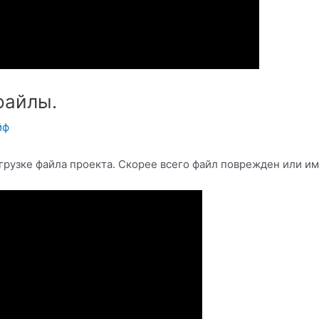
файлы.
йф
грузке файла проекта. Скорее всего файл поврежден или им