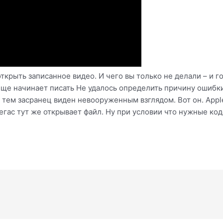
крыть записанное видео. И чего вы только не делали – и го
бще начинает писать Не удалось определить причину ошибки
тем засранец виден невооруженным взглядом. Вот он. Apple 
Вегас тут же открывает файл. Ну при условии что нужные код