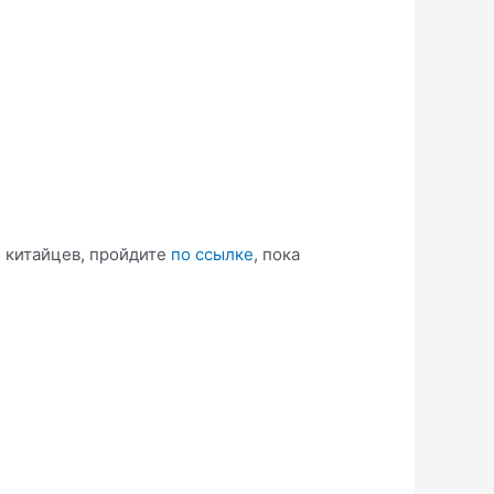
е китайцев, пройдите
по ссылке
, пока