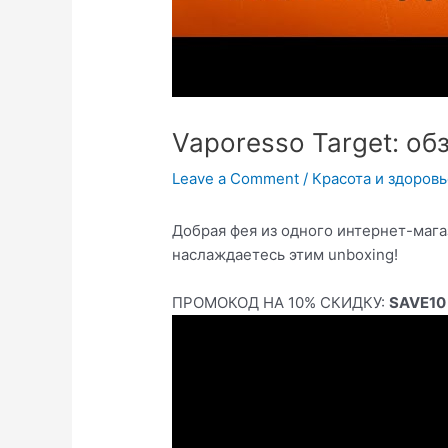
Vaporesso Target: об
Leave a Comment
/
Красота и здоров
Добрая фея из одного интернет-мага
наслаждаетесь этим unboxing!
ПРОМОКОД НА 10% СКИДКУ:
SAVE10