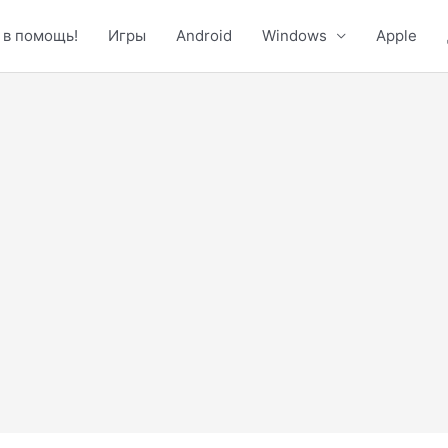
 в помощь!
Игры
Android
Windows
Apple