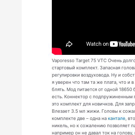
Vaporesso Target 75 VTC Очень долго
стартовый комплект. Запасная голов
регулировки воздуховода. Ну и собс
я уверен что там та же плата, что и
блять. Мод питается от одной 18650 
есть. Коннектор с подпружиненным п
это комплект для новичков. Для запр
Влезает 3.5 мл жижи. Головы к сожа
комплекте две – одна на
кантале
, вт
никель, но к сожалению позволяет п
например он не давал ток на голову,