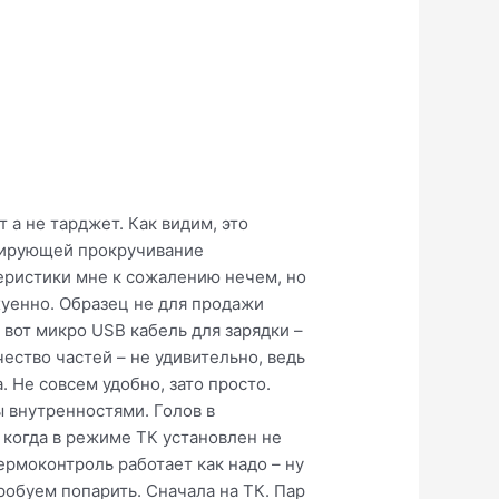
 а не тарджет. Как видим, это
ирующей прокручивание
теристики мне к сожалению нечем, но
охуенно. Образец не для продажи
а вот микро USB кабель для зарядки –
ество частей – не удивительно, ведь
 Не совсем удобно, зато просто.
 внутренностями. Голов в
 когда в режиме ТК установлен не
ермоконтроль работает как надо – ну
пробуем попарить. Сначала на ТК. Пар