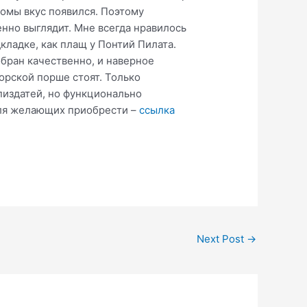
ромы вкус появился. Поэтому
енно выглядит. Мне всегда нравилось
ладке, как плащ у Понтий Пилата.
обран качественно, и наверное
орской порше стоят. Только
пиздатей, но функционально
 Для желающих приобрести –
ссылка
Next Post
→