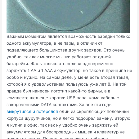
Важным моментом является возможность зарядки только
одного аккумулятора, а не пары, в отличии от
подавляющего большинства других зарядок. Это очень
удобно, так как многие мышки работают от одной
батарейки. Жаль только что нельзя одновременно
заряжать 1 АА и 1 ААА аккумулятор, но такое в принципе не
особо и нужно. На самом деле, у меня есть вторая такая,
которой я с удовольствием пользуюсь уже лет 8. На той
правда был нанесен логотип какой-то фирмы, а в
комплекте шел еще коротки USB папа-мама кабель с
закороченными DATA контактами. За все эти годы
выкрутился и потерялся
один из скрепляющих половинки
корпуса шурупчиков, но я легко подобрал замену. Вторую
я купил в офис, так как ну удобно очень заряжать ей
аккумуляторы для беспроводных мышек и клавиатур не
отходя от компа. Правда у зарядки нет таймера