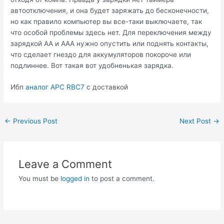
автоотключения, и она будет заряжать до бесконечности,
но как правило компьютер вы все-таки выключаете, так
что особой проблемы здесь нет. Для переключения между
зарядкой АА и ААА нужно опустить или поднять контакты,
что сделает гнездо для аккумуляторов покороче или
подлиннее. Вот такая вот удобненькая зарядка.
Ибп
аналог APC RBC7
с доставкой
Post
←
Previous Post
Next Post
→
navigation
Leave a Comment
You must be
logged in
to post a comment.