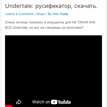
Undertale: русификатор, скачать.
Leave a Comment
/
Игры
/ By
Изя Лайф
Очень хочешь поиграть в игрушечку для НЕ ТАКИХ КАК
ВСЕ Undertale, но вот не говоришь на мунспике?