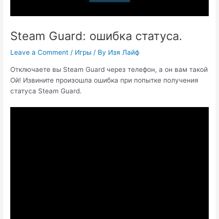
Steam Guard: ошибка статуса.
Leave a Comment
/
Игры
/ By
Изя Лайф
Отключаете вы Steam Guard через телефон, а он вам такой
Ой! Извините произошла ошибка при попытке получения
статуса Steam Guard.