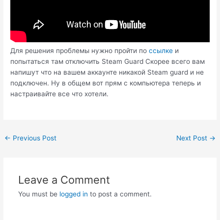
Для решения проблемы нужно пройти по
ссылке
и
попытаться там отключить Steam Guard Скорее всего вам
напишут что на вашем аккаунте никакой Steam guard и не
подключен. Ну в общем вот прям с компьютера теперь и
настраивайте все что хотели.
Post
←
Previous Post
Next Post
→
navigation
Leave a Comment
You must be
logged in
to post a comment.