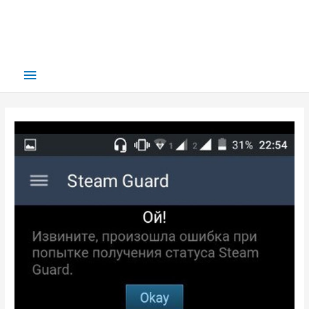
Main
Menu