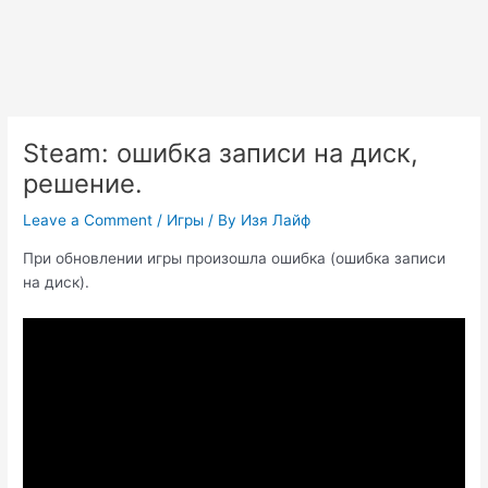
Steam: ошибка записи на диск,
решение.
Leave a Comment
/
Игры
/ By
Изя Лайф
При обновлении игры произошла ошибка (ошибка записи
на диск).