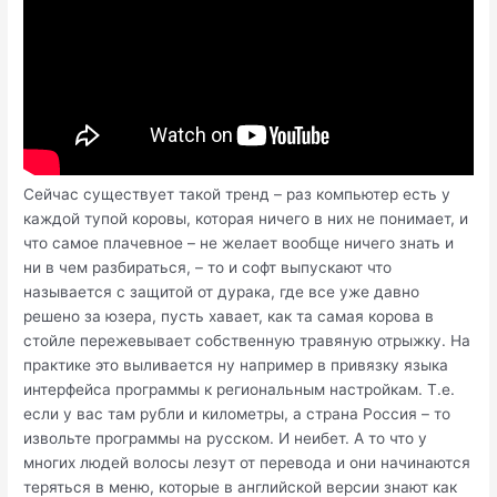
Сейчас существует такой тренд – раз компьютер есть у
каждой тупой коровы, которая ничего в них не понимает, и
что самое плачевное – не желает вообще ничего знать и
ни в чем разбираться, – то и софт выпускают что
называется с защитой от дурака, где все уже давно
решено за юзера, пусть хавает, как та самая корова в
стойле пережевывает собственную травяную отрыжку. На
практике это выливается ну например в привязку языка
интерфейса программы к региональным настройкам. Т.е.
если у вас там рубли и километры, а страна Россия – то
извольте программы на русском. И неибет. А то что у
многих людей волосы лезут от перевода и они начинаются
теряться в меню, которые в английской версии знают как