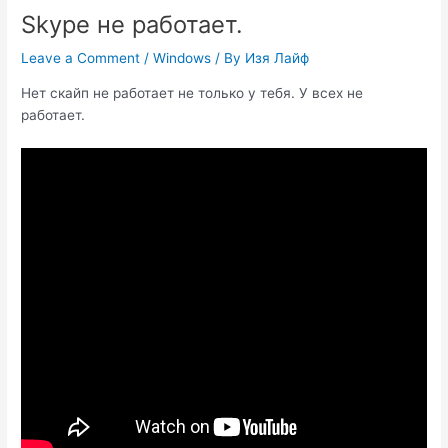
Skype не работает.
Leave a Comment
/
Windows
/ By
Изя Лайф
Нет скайп не работает не только у тебя. У всех не
работает.