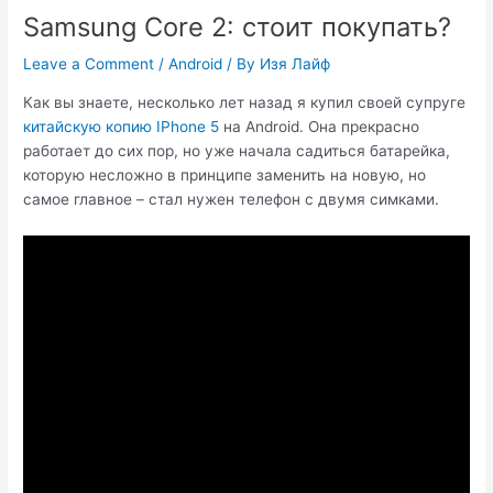
Samsung Core 2: стоит покупать?
Leave a Comment
/
Android
/ By
Изя Лайф
Как вы знаете, несколько лет назад я купил своей супруге
китайскую копию IPhone 5
на Android. Она прекрасно
работает до сих пор, но уже начала садиться батарейка,
которую несложно в принципе заменить на новую, но
самое главное – стал нужен телефон с двумя симками.