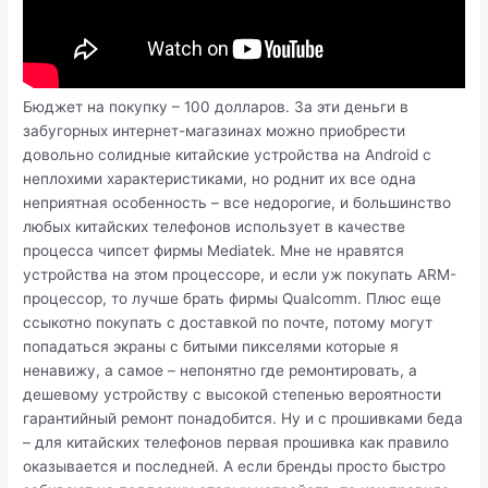
Бюджет на покупку – 100 долларов. За эти деньги в
забугорных интернет-магазинах можно приобрести
довольно солидные китайские устройства на Android с
неплохими характеристиками, но роднит их все одна
неприятная особенность – все недорогие, и большинство
любых китайских телефонов использует в качестве
процесса чипсет фирмы Mediatek. Мне не нравятся
устройства на этом процессоре, и если уж покупать ARM-
процессор, то лучше брать фирмы Qualcomm. Плюс еще
ссыкотно покупать с доставкой по почте, потому могут
попадаться экраны с битыми пикселями которые я
ненавижу, а самое – непонятно где ремонтировать, а
дешевому устройству с высокой степенью вероятности
гарантийный ремонт понадобится. Ну и с прошивками беда
– для китайских телефонов первая прошивка как правило
оказывается и последней. А если бренды просто быстро