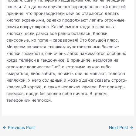
панели. И в данном случае это оправдано по той простой
причине, что производители сейчас стараются делать
кнопки экранными, однако продолжают лепить огромные
рамки вокруг экрана. Какой смысл тогда в экранных
кнопках, если рамка все равно осталась. Кнопки
сенсорные, но home – хардварная! Это большой плюс.
Минусом являются слишком чувствительные боковые
кнопки громкости, они очень легко нажимаются особенно
когда телефон в гандончике. В принципе, несмотря на
огромное количестве “но”, с которыми нужно либо
смириться, либо забить, но жить они не мешают, телефон
неплохой. У него солидный и можно даже сказать строго-
красивый корпус, и также неплохая камера. Вот примеры
снимков, вроде бы вполне себе ничего. В целом,
телефончик неплохой.
Post
←
Previous Post
Next Post
→
navigation