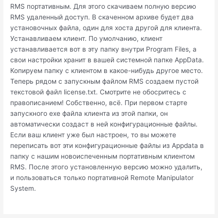
RMS портативным. Для этого скачиваем полную версию
RMS удаленный доступ. В скаченном архиве будет два
установочных файла, один для хоста другой для клиента.
Устанавливаем клиент. По умолчанию, клиент
устанавливается вот в эту папку внутри Program Files, а
свои настройки хранит в вашей системной папке AppData.
Копируем папку с клиентом в какое-нибудь другое место.
Теперь рядом с запускным файлом RMS создаем пустой
текстовой файл license.txt. Смотрите не обосритесь с
правописанием! Собственно, всё. При первом старте
запускного exe файла клиента из этой папки, он
автоматически создаст в ней конфигурационные файлы.
Если ваш клиент уже был настроен, то вы можете
переписать вот эти конфигурационные файлы из Appdata в
папку с нашим новоиспеченным портативным клиентом
RMS. После этого установленную версию можно удалить,
и пользоваться только портативной Remote Manipulator
System.