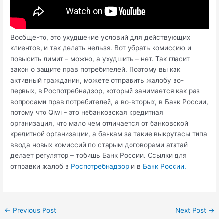
Вообще-то, это ухудшение условий для действующих
клиентов, и так делать нельзя. Вот убрать комиссию и
повысить лимит – можно, а ухудшить – нет. Так гласит
закон о защите прав потребителей. Поэтому вы как
активный гражданин, можете отправить жалобу во-
первых, в Роспотребнадзор, который занимается как раз
вопросами прав потребителей, а во-вторых, в Банк России,
потому что Qiwi – это небанковская кредитная
организация, что мало чем отличается от банковской
кредитной организации, а банкам за такие выкрутасы типа
ввода новых комиссий по старым договорами ататай
делает регулятор – тобишь Банк России. Ссылки для
отправки жалоб в
Роспотребнадзор
и в
Банк России.
Post
←
Previous Post
Next Post
→
navigation