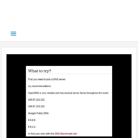
Main
Menu