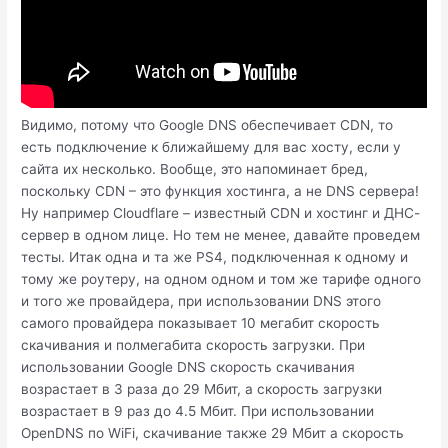
Видимо, потому что Google DNS обеспечивает CDN, то
есть подключение к ближайшему для вас хосту, если у
сайта их несколько. Вообще, это напоминает бред,
поскольку CDN – это функция хостинга, а не DNS сервера!
Ну например Cloudflare – известный CDN и хостинг и ДНС-
сервер в одном лице. Но тем не менее, давайте проведем
тесты. Итак одна и та же PS4, подключенная к одному и
тому же роутеру, на одном одном и том же тарифе одного
и того же провайдера, при использовании DNS этого
самого провайдера показывает 10 мегабит скорость
скачивания и полмегабита скорость загрузки. При
использовании Google DNS скорость скачивания
возрастает в 3 раза до 29 Мбит, а скорость загрузки
возрастает в 9 раз до 4.5 Мбит. При использовании
OpenDNS по WiFi, скачивание также 29 Мбит а скорость