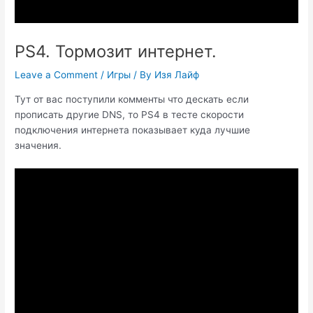
PS4. Тормозит интернет.
Leave a Comment
/
Игры
/ By
Изя Лайф
Тут от вас поступили комменты что дескать если
прописать другие DNS, то PS4 в тесте скорости
подключения интернета показывает куда лучшие
значения.