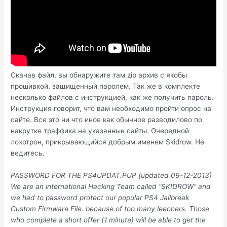
Скачав файл, вы обнаружите там zip архив с якобы
прошивкой, защищенный паролем. Так же в комплекте
несколько файлов с инструкцией, как же получить пароль.
Инструкция говорит, что вам необходимо пройти опрос на
сайте. Все это ни что иное как обычное разводилово по
накрутке траффика на указанные сайты. Очередной
лохотрон, прикрывающийся добрым именем Skidrow. Не
ведитесь.
PASSWORD FOR THE PS4UPDAT.PUP (updated 09-12-2013)
We are an international Hacking Team called “SKIDROW” and
we had to password protect our popular PS4 Jailbreak
Custom Firmware File. because of too many leechers. Those
who complete a short offer (1 minute) will be able to get the