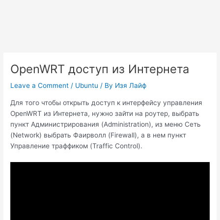
OpenWRT доступ из Интернета
Leave a Comment
/
Ubuntu
/ By
Изя Лайф
Для того чтобы открыть доступ к интерфейсу управления
OpenWRT из Интернета, нужно зайти на роутер, выбрать
пункт Администрирования (Administration), из меню Сеть
(Network) выбрать Фаирволл (Firewall), а в нем пункт
Управление траффиком (Traffic Control).