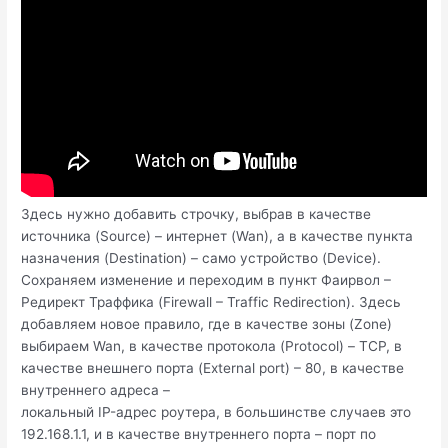
Здесь нужно добавить строчку, выбрав в качестве
источника (Source) – интернет (Wan), а в качестве пункта
назначения (Destination) – само устройство (Device).
Сохраняем изменение и переходим в пункт Фаирвол –
Редирект Траффика (Firewall – Traffic Redirection). Здесь
добавляем новое правило, где в качестве зоны (Zone)
выбираем Wan, в качестве протокола (Protocol) – TCP, в
качестве внешнего порта (External port) – 80, в качестве
внутреннего адреса –
локальный IP-адрес роутера, в большинстве случаев это
192.168.1.1, и в качестве внутреннего порта – порт по