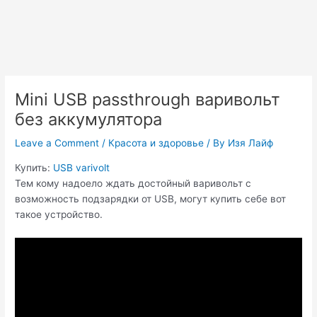
Mini USB passthrough варивольт
без аккумулятора
Leave a Comment
/
Красота и здоровье
/ By
Изя Лайф
Купить:
USB varivolt
Тем кому надоело ждать достойный варивольт с
возможность подзарядки от USB, могут купить себе вот
такое устройство.