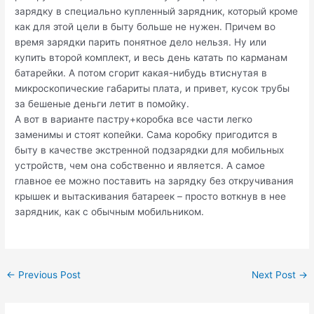
зарядку в специально купленный зарядник, который кроме
как для этой цели в быту больше не нужен. Причем во
время зарядки парить понятное дело нельзя. Ну или
купить второй комплект, и весь день катать по карманам
батарейки. А потом сгорит какая-нибудь втиснутая в
микроскопические габариты плата, и привет, кусок трубы
за бешеные деньги летит в помойку.
А вот в варианте пастру+коробка все части легко
заменимы и стоят копейки. Сама коробку пригодится в
быту в качестве экстренной подзарядки для мобильных
устройств, чем она собственно и является. А самое
главное ее можно поставить на зарядку без откручивания
крышек и вытаскивания батареек – просто воткнув в нее
зарядник, как с обычным мобильником.
Post
←
Previous Post
Next Post
→
navigation