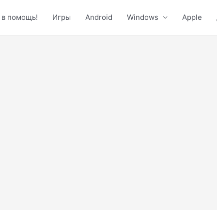
 в помощь!
Игры
Android
Windows
Apple