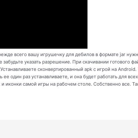
ежде всего вашу игрушечку для дебилов в формате jar нуж
не забудьте указать разрешение. При скачивании готового фа
 Устанавливаете сконвертированный apk с игрой на Android.
ть ее один раз устанавливаете, и она будет работать для вс
к и иконки самой игры на рабочем столе. Собственно все. Т