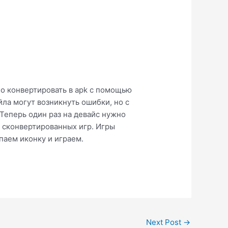
но конвертировать в apk с помощью
йла могут возникнуть ошибки, но с
 Теперь один раз на девайс нужно
ех сконвертированных игр. Игры
апаем иконку и играем.
Next Post
→