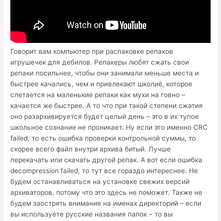
Говорит вам компьютер при распаковке репаков
игрушечек для дебилов. Репакеры любят сжать свои
репаки посильнее, чтобы они занимали меньше места и
быстрее качались, чем и привлекают школиё, которое
слетается на маленькие репаки как мухи на говно –
качается же быстрее. А то что при такой степени сжатия
оно разархивируется будет целый день – это в их тупое
школьное сознание не проникает. Ну если это именно CRC
failed, то есть ошибка проверки контрольной суммы, то
скорее всего файл внутри архива битый. Лучше
перекачать или скачать другой репак. А вот если ошибка
decompression failed, то тут все гораздо интереснее. Не
будем останавливаться на установке свежих версий
архиваторов, потому что это здесь не поможет. Также не
будем заострять внимание на именах директорий – если
вы используете русские названия папок – то вы