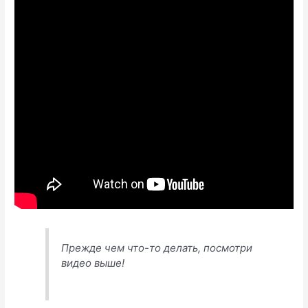
Прежде чем что-то делать, посмотри
видео выше!