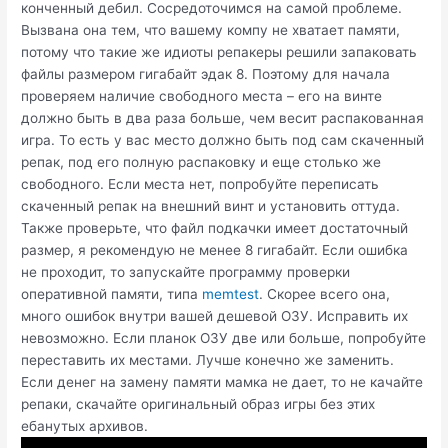
конченный дебил. Сосредоточимся на самой проблеме.
Вызвана она тем, что вашему компу не хватает памяти,
потому что такие же идиоты репакеры решили запаковать
файлы размером гигабайт эдак 8. Поэтому для начала
проверяем наличие свободного места – его на винте
должно быть в два раза больше, чем весит распакованная
игра. То есть у вас место должно быть под сам скаченный
репак, под его полную распаковку и еще столько же
свободного. Если места нет, попробуйте переписать
скаченный репак на внешний винт и установить оттуда.
Также проверьте, что файл подкачки имеет достаточный
размер, я рекомендую не менее 8 гигабайт. Если ошибка
не проходит, то запускайте программу проверки
оперативной памяти, типа
memtest
. Скорее всего она,
много ошибок внутри вашей дешевой ОЗУ. Исправить их
невозможно. Если планок ОЗУ две или больше, попробуйте
переставить их местами. Лучше конечно же заменить.
Если денег на замену памяти мамка не дает, то не качайте
репаки, скачайте оригинальный образ игры без этих
ебанутых архивов.