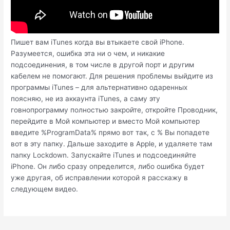
Пишет вам iTunes когда вы втыкаете свой iPhone.
Разумеется, ошибка эта ни о чем, и никакие
подсоединения, в том числе в другой порт и другим
кабелем не помогают. Для решения проблемы выйдите из
программы iTunes – для альтернативно одаренных
поясняю, не из аккаунта iTunes, а саму эту
говнопрограмму полностью закройте, откройте Проводник,
перейдите в Мой компьютер и вместо Мой компьютер
введите %ProgramData% прямо вот так, с % Вы попадете
вот в эту папку. Дальше заходите в Apple, и удаляете там
папку Lockdown. Запускайте iTunes и подсоединяйте
iPhone. Он либо сразу определится, либо ошибка будет
уже другая, об исправлении которой я расскажу в
следующем видео.