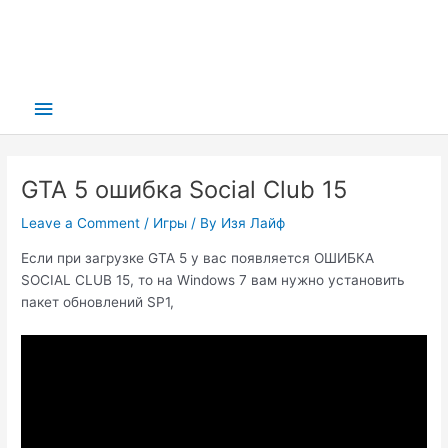
Main
Menu
GTA 5 ошибка Social Club 15
Leave a Comment
/
Игры
/ By
Изя Лайф
Если при загрузке GTA 5 у вас появляется ОШИБКА
SOCIAL CLUB 15, то на Windows 7 вам нужно установить
пакет обновлений SP1,