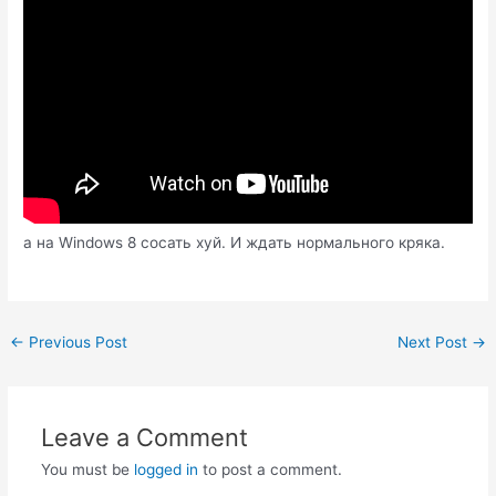
а на Windows 8 сосать хуй. И ждать нормального кряка.
Post
←
Previous Post
Next Post
→
navigation
Leave a Comment
You must be
logged in
to post a comment.