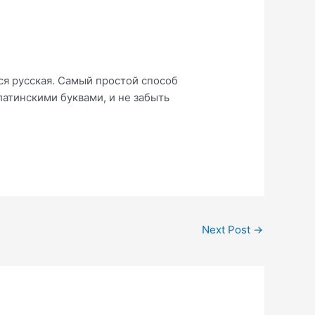
ся русская. Самый простой способ
атинскими буквами, и не забыть
Next Post
→