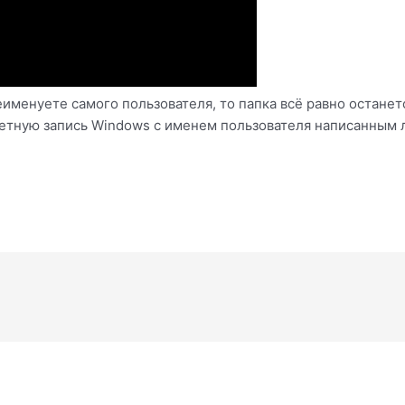
еименуете самого пользователя, то папка всё равно останет
етную запись Windows с именем пользователя написанным л