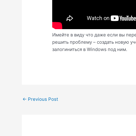
Имейте в виду что даже если вы пер
решить проблему – создать новую уч
залогиниться в Windows под ним.
Post
←
Previous Post
navigation