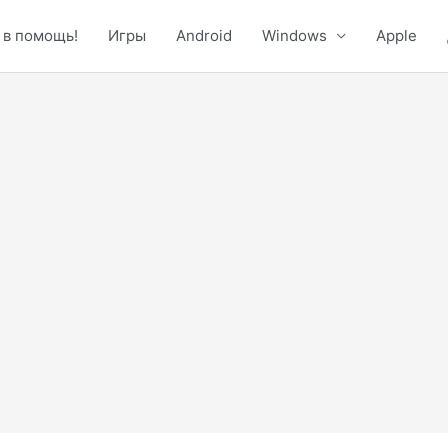
 в помощь!
Игры
Android
Windows
Apple