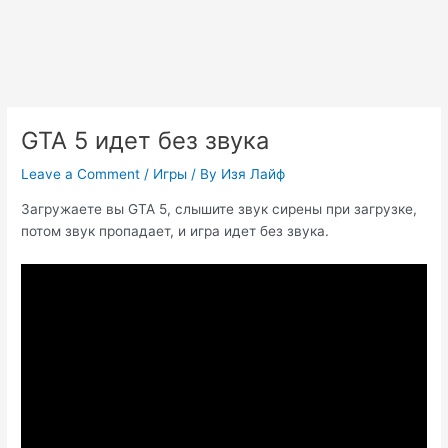
GTA 5 идет без звука
Leave a Comment
/
Игры
/ By
Изя Лайф
Загружаете вы GTA 5, слышите звук сирены при загрузке,
потом звук пропадает, и игра идет без звука.