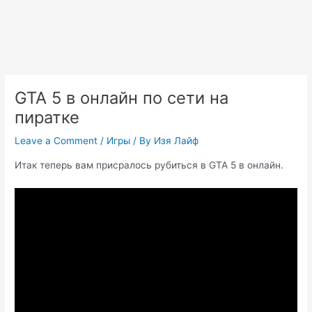
GTA 5 в онлайн по сети на
пиратке
Leave a Comment
/
Игры
/ By
Изя Лайф
Итак теперь вам присралось рубиться в GTA 5 в онлайн.