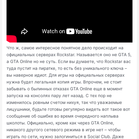
Что ж, самое интересное понятное дело происходит на
официальных серверах Rockstar. Называется оно не GTA 5,
а GTA Online но не суть. Если вы думаете, что Rockstar вас
туда пустит на пиратке, то есть без уникального ключа –
вы наверное идиот. Для игры на официальных серверах
нужна будет легальная копия игры. Впрочем, не стоит
забывать о былинных отказах GTA Online еще в момент
запуска на консолях пару лет назад. С тех пор не
изменилось ровным счетом нихуя, так что уважаемые
лицушники, будьте готовы регулярно видеть вот такое вот
сообщение об ошибке во время очередного наплыва
школоты. Официально, кроме как через GTA Online,
никакого другого сетевого режима в игре нет – чтобы
играть по сети, нужно залогиниться в Social Club. Даже