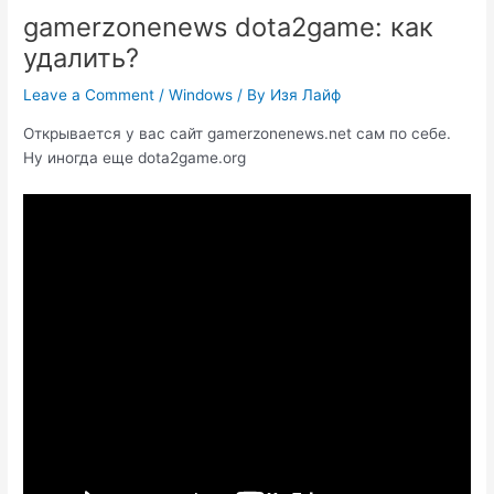
gamerzonenews dota2game: как
удалить?
Leave a Comment
/
Windows
/ By
Изя Лайф
Открывается у вас сайт gamerzonenews.net сам по себе.
Ну иногда еще dota2game.org