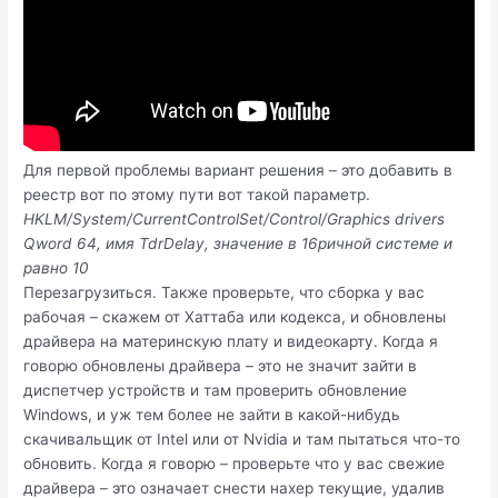
Для первой проблемы вариант решения – это добавить в
реестр вот по этому пути вот такой параметр.
HKLM/System/CurrentControlSet/Control/Graphics drivers
Qword 64, имя TdrDelay, значение в 16ричной системе и
равно 10
Перезагрузиться. Также проверьте, что сборка у вас
рабочая – скажем от Хаттаба или кодекса, и обновлены
драйвера на материнскую плату и видеокарту. Когда я
говорю обновлены драйвера – это не значит зайти в
диспетчер устройств и там проверить обновление
Windows, и уж тем более не зайти в какой-нибудь
скачивальщик от Intel или от Nvidia и там пытаться что-то
обновить. Когда я говорю – проверьте что у вас свежие
драйвера – это означает снести нахер текущие, удалив