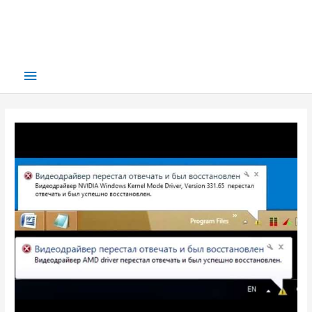
Main
Menu