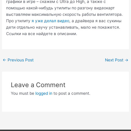
графики в игре – скажем с Ultra до High, а также с
помощью какой-нибудь утилиты по разгону видеокарт
выставляем максимальную скорость работы вентилятора.
Про утилиту
я уже делал видео
, а драйвера я вас сукины
дети отдельно научу устанавливать, мало не покажется.
Ссылки на все найдете в описании.
Post
←
Previous Post
Next Post
→
navigation
Leave a Comment
You must be
logged in
to post a comment.