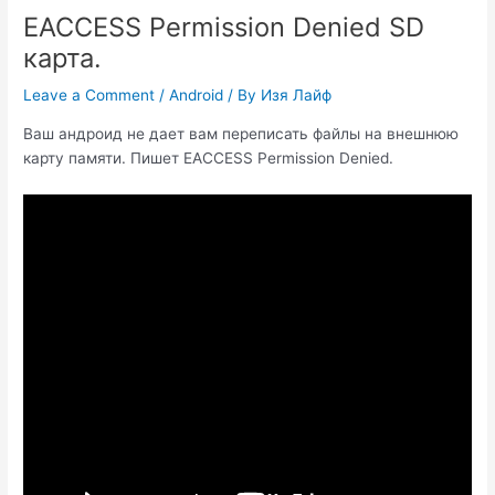
EACCESS Permission Denied SD
карта.
Leave a Comment
/
Android
/ By
Изя Лайф
Ваш андроид не дает вам переписать файлы на внешнюю
карту памяти. Пишет EACCESS Permission Denied.