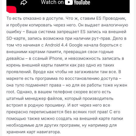
То есть отказано в доступе. Что ж, ставим ES Проводник,
и пробуем копировать через него. Он выдает аналогичную
ошибку – Ваша система запрещает ES запись на внешней
SD-карте, запись возможна при наличии рут-прав. Дело в
том что начиная с Android 4.4 Google начала бороться с
внешними картами памяти, превращая свои годные
девайсы – в ссаный iPhone, и невозможность записать в
корень внешней карты памяти как раз одно из таких
проявлений. Вроде как чтобы не загаживали там все. В
маркете есть программа по восстановлению доступа –
она тупо подменяет права – но для ее работы тоже нужен
root. Однако, в вашем телефоне скорее всего есть
штатный менеджер файлов, который производитель
встроил в родную прошивку. И вот через него все
прекрасно переписывается без всяких root прав! С его
помощью также можно создать на внешней карте папки
необходимые для других программ, ну например для
хранения карт навигатора.