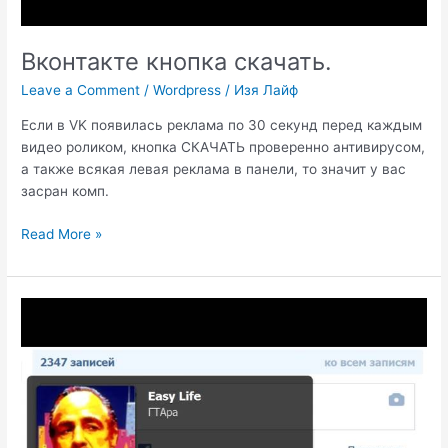
Вконтакте кнопка скачать.
Leave a Comment
/
Wordpress
/
Изя Лайф
Если в VK появилась реклама по 30 секунд перед каждым
видео роликом, кнопка СКАЧАТЬ проверенно антивирусом,
а также всякая левая реклама в панели, то значит у вас
засран комп.
Вконтакте
Read More »
кнопка
скачать.