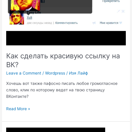
Как сделать красивую ссылку на
ВК?
Leave a Comment
/
Wordpress
/
Изя Лайф
Хочешь вот также пафосно писать любое громогласное
слово, клик по которому ведет на твою страницу
ВКонтакте?
Как
Read More »
сделать
красивую
ссылку