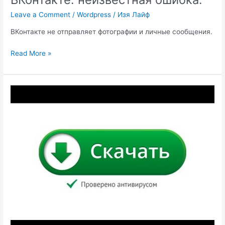
Leave a Comment
/
Wordpress
/
Изя Лайф
ВКонтакте не отправляет фотографии и личные сообщения.
ВКонтакте:
Read More »
неизвестная
ошибка.