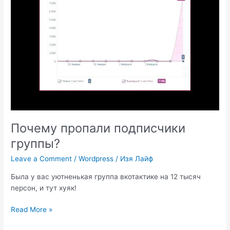
Почему пропали подписчики
группы?
Leave a Comment
/
Wordpress
/
Изя Лайф
Была у вас уютненькая группа вкотактике на 12 тысяч
персон, и тут хуяк!
Почему
Read More »
пропали