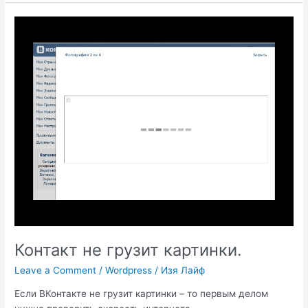
подписчики
группы?
Контакт не грузит картинки.
Leave a Comment
/
Wordpress
/
Изя Лайф
Если ВКонтакте не грузит картинки – то первым делом